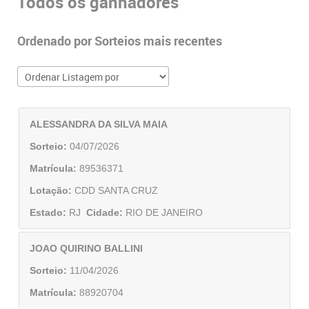
Todos os ganhadores
Ordenado por Sorteios mais recentes
ALESSANDRA DA SILVA MAIA
Sorteio:
04/07/2026
Matrícula:
89536371
Lotação:
CDD SANTA CRUZ
Estado:
RJ
Cidade:
RIO DE JANEIRO
JOAO QUIRINO BALLINI
Sorteio:
11/04/2026
Matrícula:
88920704