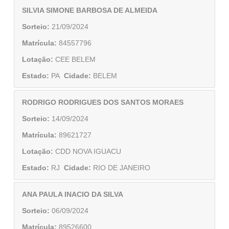
SILVIA SIMONE BARBOSA DE ALMEIDA
Sorteio:
21/09/2024
Matrícula:
84557796
Lotação:
CEE BELEM
Estado:
PA
Cidade:
BELEM
RODRIGO RODRIGUES DOS SANTOS MORAES
Sorteio:
14/09/2024
Matrícula:
89621727
Lotação:
CDD NOVA IGUACU
Estado:
RJ
Cidade:
RIO DE JANEIRO
ANA PAULA INACIO DA SILVA
Sorteio:
06/09/2024
Matrícula:
89526600