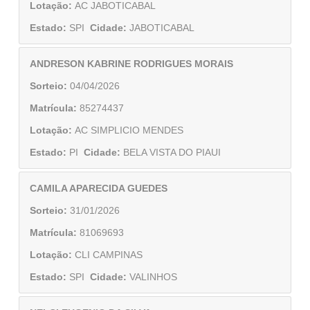
Lotação:
AC JABOTICABAL
Estado:
SPI
Cidade:
JABOTICABAL
ANDRESON KABRINE RODRIGUES MORAIS
Sorteio:
04/04/2026
Matrícula:
85274437
Lotação:
AC SIMPLICIO MENDES
Estado:
PI
Cidade:
BELA VISTA DO PIAUI
CAMILA APARECIDA GUEDES
Sorteio:
31/01/2026
Matrícula:
81069693
Lotação:
CLI CAMPINAS
Estado:
SPI
Cidade:
VALINHOS