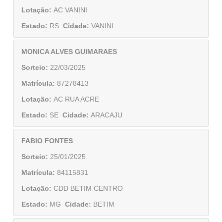
Lotação:
AC VANINI
Estado:
RS
Cidade:
VANINI
MONICA ALVES GUIMARAES
Sorteio:
22/03/2025
Matrícula:
87278413
Lotação:
AC RUA ACRE
Estado:
SE
Cidade:
ARACAJU
FABIO FONTES
Sorteio:
25/01/2025
Matrícula:
84115831
Lotação:
CDD BETIM CENTRO
Estado:
MG
Cidade:
BETIM