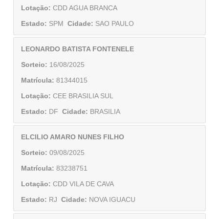
Lotação:
CDD AGUA BRANCA
Estado:
SPM
Cidade:
SAO PAULO
LEONARDO BATISTA FONTENELE
Sorteio:
16/08/2025
Matrícula:
81344015
Lotação:
CEE BRASILIA SUL
Estado:
DF
Cidade:
BRASILIA
ELCILIO AMARO NUNES FILHO
Sorteio:
09/08/2025
Matrícula:
83238751
Lotação:
CDD VILA DE CAVA
Estado:
RJ
Cidade:
NOVA IGUACU