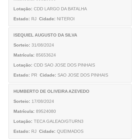
Lotação:
CDD LARGO DA BATALHA
Estado:
RJ
Cidade:
NITEROI
ISEQUIEL AUGUSTO DA SILVA
Sorteio:
31/08/2024
Matrícula:
85653624
Lotação:
CDD SAO JOSE DOS PINHAIS
Estado:
PR
Cidade:
SAO JOSE DOS PINHAIS
HUMBERTO DE OLIVEIRA AZEVEDO
Sorteio:
17/08/2024
Matrícula:
89524080
Lotação:
TECA GALEAO/GTURN3
Estado:
RJ
Cidade:
QUEIMADOS