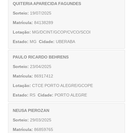
QUITERIA APARECIDA FAGUNDES
Sorteio:
19/07/2025
Matrícula:
84138289
Lotação:
MG/DCINT/GCOP/CVCO/SCOI
Estado:
MG
Cidade:
UBERABA
PAULO RICARDO BEHRENS
Sorteio:
23/04/2025
Matrícula:
86917412
Lotação:
CTCE PORTO ALEGRE/GCOPE
Estado:
RS
Cidade:
PORTO ALEGRE
NEUSA PIEROZAN
Sorteio:
29/03/2025
Matrícula:
86859765