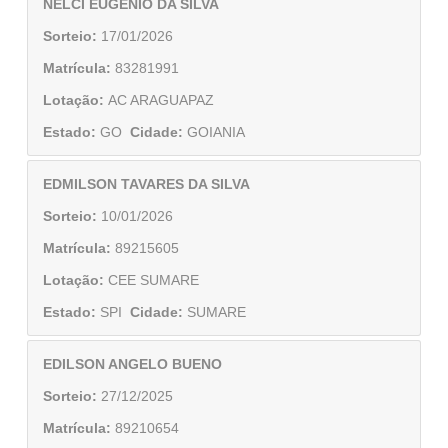
NELCI EUGENIO DA SILVA
Sorteio:
17/01/2026
Matrícula:
83281991
Lotação:
AC ARAGUAPAZ
Estado:
GO
Cidade:
GOIANIA
EDMILSON TAVARES DA SILVA
Sorteio:
10/01/2026
Matrícula:
89215605
Lotação:
CEE SUMARE
Estado:
SPI
Cidade:
SUMARE
EDILSON ANGELO BUENO
Sorteio:
27/12/2025
Matrícula:
89210654